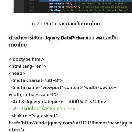
เปลี่ยนชื่อวัน และเดือนเป็นภาษาไทย
ตัวอย่างการใช้งาน Jquery DatePicker แบบ พศ และเป็น
ภาษาไทย
<!doctype html>
<html lang="en">
<head>
<meta charset="utf-8">
<meta name="viewport" content="width=device-
width, initial-scale=1">
<title>Jquery datepicker แบบปี พ.ศ. </title>
<!-- เรียกไลบารี่สร้างปฎิทิน -->
<link rel="stylesheet"
href="http://code.jquery.com/ui/1.12.1/themes/base/jque
ui.css">