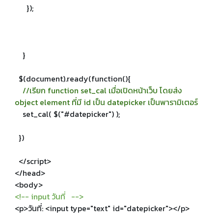
});
}
$(document).ready(function(){
//เรียก function set_cal เมื่อเปิดหน้าเว็บ โดยส่ง
object element ที่มี id เป็น datepicker เป็นพารามิเตอร์
set_cal( $("#datepicker") );
})
</script>
</head>
<body>
<!-- input วันที่ -->
<p>วันที่: <input type="text" id="datepicker"></p>